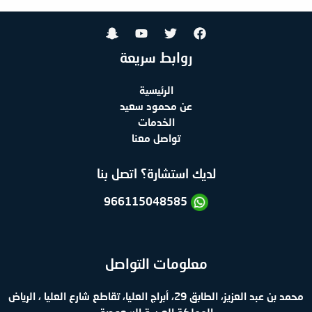
عبر
تويتر
لعلامتك
التجارية
روابط سريعة
الرئيسية
عن محمود سعيد
الخدمات
تواصل معنا
لديك استشارة؟ اتصل بنا
966115048585
معلومات التواصل
محمد بن عبد العزيز، الطابق 29، أبراج العليا، تقاطع شارع العليا ، الرياض