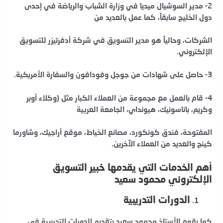
2- مدير السوشيال ميديا في وزارة الشباب والرياضة في إحدى
دول الخليج سابقاً، كما عمل بالعديد من
الشركات، وحالياً هو مدير التسويق في شركة أدفرتيزر للتسويق
الإلكتروني.
3- حاصل على شهادات من جوجل وفودافون والسفارة الأمريكية.
4- قام بالعمل مع مجموعة من العملاء الكبار مثل (وكلاء أوبر
وكريم، باناسونيك، هيونداي، الجامعة العربية
المفتوحة، فندق كونكورد، مصانع الخياط، موقع أراجيك، وشاورما
كينج والعديد من العملاء الآخرين.
أهم الخدمات التي يقدمها خبير التسويق
الإلكتروني محمود سعيد
الدورات التدريبية
كما يقوم الأستاذ محمود سعيد بتقديم الدورات التدريبية في