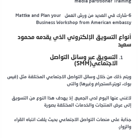
media partitioner Training
6-شارك في العديد من ورش العمل Mattke and Plan your
Business Workshop from American embassy
أنواع التسويق الإلكتروني الذي يقدمه محمود
سعيد
التسويق عبر وسائل التواصل
الاجتماعي(SMM)
ويتم ذلك من خلال وسائل التواصل الاجتماعي المختلفة مثل (فيس
بوك، تويتر،انستجرام وغيرها) والتى
لاغنى عنها اليوم لدى الجميع. إذ يهدف هذا النوع من التسويق
إلى عرض المنتجات والخدمات المختلفة بصورة
جذابة على منصات التواصل الاجتماعي بحيث يلفت انتباه القراء
والزوار.