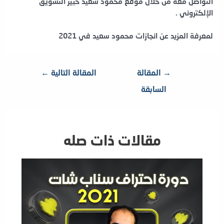
التواصل معه من خلال موقع محمود سعيد خبير التسويق
الإلكتروني .
لمعرفة المزيد عن انجازات محمود سعيد في 2021
تصفّح
→
المقالة
المقالة التالية
←
المقالات
السابقة
مقالات ذات صله