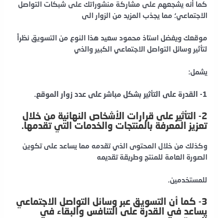
كما أنه يشجعهم على مشاركة منشوراتك على شبكات التواصل
الاجتماعي؛ مما يجذب المزيد من الزوار الى
موقعك ويفضل استاذ محمود سعيد هذا النوع من التسويق نظراً
لتأثير وسائل التواصل الاجتماعي الكبير والذي
يشمل:
1- القدرة على التأثير بشكل مباشر على عدد زوار الموقع.
2- التأثير على قرارات الأشخاص النهائية من خلال
تعزيز المعرفة بالمنتجات والخدمات التي تقدمها.
وكذلك من خلال المحتوى الذي تقدمه مما يساعد على تكوين
الصورة العامة للمنتج وطريقة تقديمه
للمستخدمين.
3- كما أن التسويق عبر وسائل التواصل الاجتماعي
يساعد في القدرة على التنافس والبقاء في