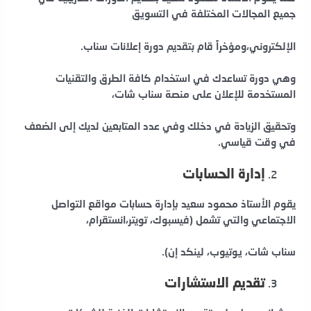
جميع المجالات المختلفة في التسويق
الإلكتروني،ومؤخراً قام بتقديم دورة إعلانات سناب.
وهي دورة تساعدك في استخدام كافة الطرق والتقنيات
المستخدمة للإعلان على منصة سناب شات،
وتحقيق الزيادة في دخلك وفي عدد المتابعين لديك إلى الضعف
في وقت قياسي.
إدارة الحسابات
يقوم الأستاذ محمود سعيد بإدارة حسابات مواقع التواصل
الاجتماعي والتي تشمل (فيسبوك، تويتر،انستقرام،
سناب شات، يوتيوب، لينكد إن).
تقديم الاستشارات