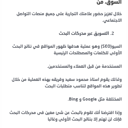
السوق، من
خلال تعزيز حضور علامتك التجارية على جميع منصات التواصل
الاجتماعي.
التسويق عبر محركات البحث
السيو(SEO) وهو عملية هدفها ظهور المواقع في نتائج البحث
الأولى للكلمات والمصطلحات الرئيسية
المستخدمة من قبل العملاء والمستخدمين.
ولذلك يقوم استاذ محمود سعيد وفريقه بهذه العملية من خلال
تطوير هذه المواقع لتناسب متطلبات البحث
المختلفة مثل Google و Bing.
وإذا افترضنا أنك تقوم بالبحث عن شئ معين فى محركات البحث
فإنك لن تهتم إلا بنتائج البحث الأولى وغالبا