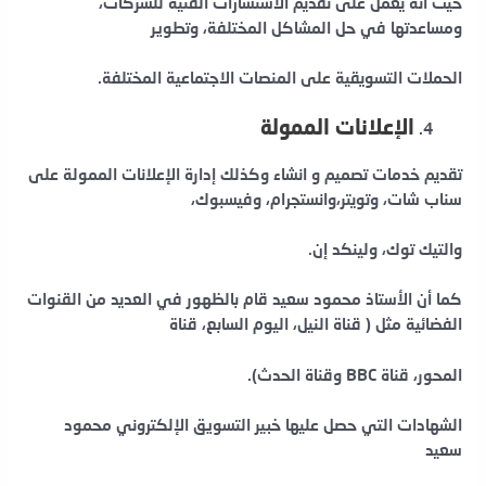
حيث انه يعمل على تقديم الاستشارات الفنية للشركات،
ومساعدتها في حل المشاكل المختلفة، وتطوير
الحملات التسويقية على المنصات الاجتماعية المختلفة.
الإعلانات الممولة
تقديم خدمات تصميم و انشاء وكذلك إدارة الإعلانات الممولة على
سناب شات، وتويتر،وانستجرام، وفيسبوك،
والتيك توك، ولينكد إن.
كما أن الأستاذ محمود سعيد قام بالظهور في العديد من القنوات
الفضائية مثل ( قناة النيل، اليوم السابع، قناة
المحور، قناة BBC وقناة الحدث).
الشهادات التي حصل عليها خبير التسويق الإلكتروني محمود
سعيد