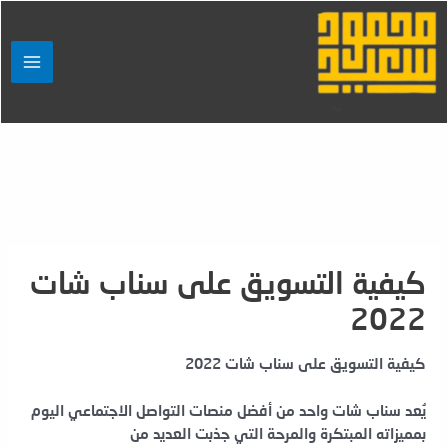
خطي
لى
لمحتوى
MAIN
ENU
كيفية التسويق على سناب شات
2022
كيفية التسويق على سناب شات 2022
يُعد سناب شات واحد من أفضل منصات التواصل الاجتماعي اليوم
بمميزاته المبتكرة والمرحة التي جذبت العديد من