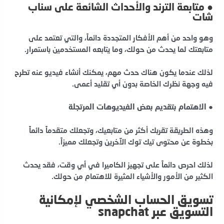
● متابعة الترند والأحداث الشائعة على سناب
شات
وهو واحد من أهم الأفكار المتجددة دائماً، والتي تعتمد على
متابعتك لما يحدث من حولك، وما يتابعه المستخدمين باستمرار.
لذلك عندما يكون هناك حدث مهم، يمكنك أنشاء فيديو عنه تطرح
فيه وجهة نظرك الخاصة بدون أي تقليد أعمى.
● الاهتمام بتقديم بعض الفيديوهات المرتجلة
وهذه الطريقة تقربك أكثر من متابعيك، وتجعلك متقدماً دائماً
بخطوة عن محتوى تيك توك الآخرين وتجعلك مميزاً.
لذلك احرص دائماً على تجهيز الكاميرا في أي وقت، فقد يحدث
الكثير من الأمور والأشياء المثيرة للاهتمام من حولك.
تسويق الحساب الشخصي لإمكانية
التسويق عبر snapchat