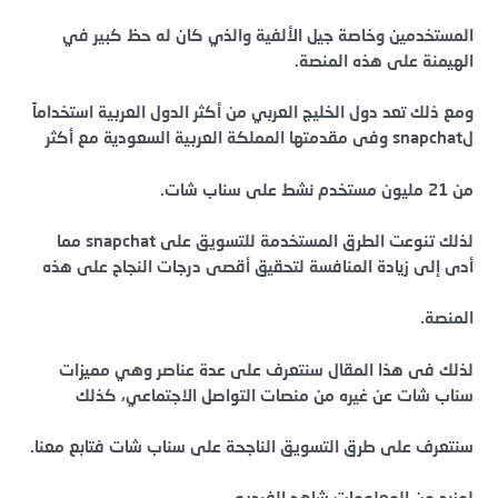
المستخدمين
وخاصة جيل الألفية والذي كان له حظ
كبير في
الهيمنة على هذه المنصة.
ومع ذلك تعد دول الخليج العربي من أكثر الدول العربية استخداماً
لsnapchat وفى مقدمتها المملكة العربية السعودية مع أكثر
من 21 مليون مستخدم نشط على سناب شات.
لذلك تنوعت الطرق المستخدمة للتسويق على snapchat مما
أدى إلى زيادة المنافسة لتحقيق أقصى درجات النجاح على هذه
المنصة.
لذلك فى هذا المقال سنتعرف على عدة عناصر وهي مميزات
سناب شات عن غيره من منصات التواصل الاجتماعي، كذلك
سنتعرف على طرق التسويق الناجحة على سناب شات فتابع معنا.