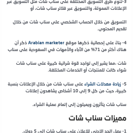
3-تنوع طرق التسويق المختلفة على سناب شات مثل التسويق عبر
الإعلانات الممولة، والتسويق عبر فلاتر سناب شات، أو
التسويق من خلال الحساب الشخصي على سناب شات من خلال
تقديم المحتوى.
4- بناءً على إحصائية ذكرها موقع
Arabian marketer
ذكر أن
هناك أكثر من 71% من الآباء والأمهات في السعودية على سناب
شات ،مما يشير إلى تواجد قوة شرائية كبيرة على سناب شات
شواء كانت للمنتجات أو الخدمات المختلفة.
5-
زيادة معدلات الشراء
على سناب شات من خلال الإعلانات بنسبة
كبيرة، حيث من كل 9 إلى 10 أشخاص يشاهدون إعلانات
سناب شات
يتأثرون ويميلون إلى إتمام
عملية الشراء.
مميزات سناب شات
1- يصل الحد الادنى للإعلان على سناب شات إلى 5 دولار.