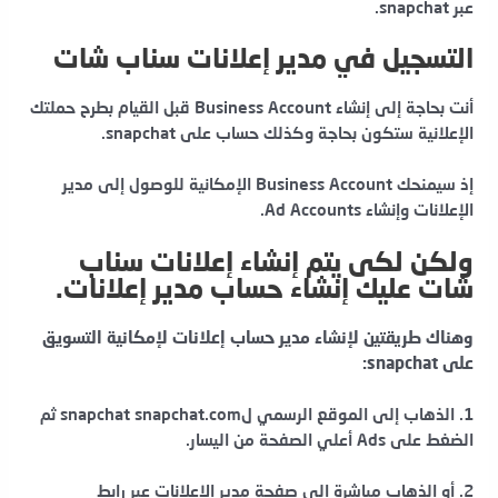
عبر snapchat.
التسجيل في مدير إعلانات سناب شات
أنت بحاجة إلى إنشاء Business Account قبل القيام بطرح حملتك
الإعلانية ستكون بحاجة وكذلك حساب على snapchat.
إذ سيمنحك Business Account الإمكانية للوصول إلى مدير
الإعلانات وإنشاء Ad Accounts.
ولكن لكى يتم إنشاء إعلانات سناب
شات عليك إنشاء حساب مدير إعلانات.
وهناك طريقتين لإنشاء مدير حساب إعلانات لإمكانية التسويق
على snapchat:
1. الذهاب إلى الموقع الرسمي لsnapchat snapchat.com ثم
الضغط على Ads أعلي الصفحة من اليسار.
2. أو الذهاب مباشرة إلى صفحة مدير الإعلانات عبر رابط