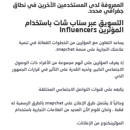
المعروفة لدى المستخدمين الآخرين في نطاق
جغرافي محدد.
التسويق عبر سناب شات باستخدام
المؤثرين Influencers
يساعد التعاون مع المؤثرين من الخطوات الفعالة في تنمية
علامتك التجارية على منصة snapchat.
إذ يعرف المؤثرين على أنهم مجموعة من الأفراد ذات الوصول
الاجتماعي الكبير، ولديه القدرة على التأثير في قرارات الجمهور
الذي
يتابعه على قنوات التواصل الاجتماعي المختلفة.
وحالياً لا يشتمل طرق الإعلان على snapchat بالطرق الرسمية له
فقط ، ولكن تقوم الآن العديد من العلامات التجارية باستخدام
المؤثرين
كنوع من الإعلانات.