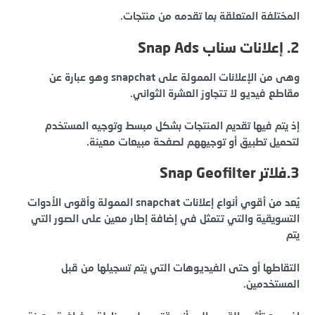
المختلفة
المتعلقة بما تقدمه من منتجات.
2. إعلانات سناب Snap Ads
وهى من الإعلانات الممولة على snapchat وهو عبارة عن
مقاطع فيديو لا تتجاوز العشرة الثواني.
إذ يتم فيها تقديم المنتجات بشكل مبسط وتوجيه المستخدم
لتحميل تطبيق أو توجيههم لصفحة مبيعات معينة.
3.فلاتر Snap Geofilter
يُعد من أقوي أنواع إعلانات snapchat الممولة وأقوى الأدوات
التسويقية والتي تتمثل في إضافة إطار معين على الصور التي
يتم
التقاطها أو حتى الفيديوهات التي يتم تسجيلها من قبل
المستخدمين.