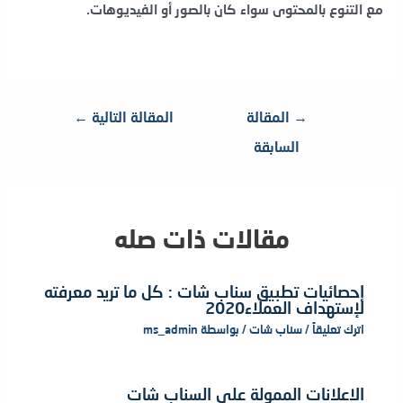
مع التنوع بالمحتوى سواء كان بالصور أو الفيديوهات.
تصفّح
→
المقالة
المقالة التالية
←
المقالات
السابقة
مقالات ذات صله
إحصائيات تطبيق سناب شات : كل ما تريد معرفته
لإستهداف العملاء2020
اترك تعليقاً
/
سناب شات
/ بواسطة
ms_admin
الاعلانات الممولة على السناب شات