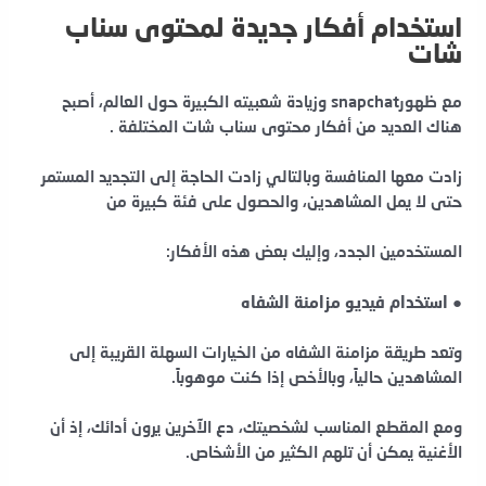
استخدام أفكار جديدة لمحتوى سناب
شات
مع ظهورsnapchat وزيادة شعبيته الكبيرة حول العالم، أصبح
هناك العديد من أفكار محتوى سناب شات المختلفة .
زادت معها المنافسة وبالتالي زادت الحاجة إلى التجديد المستمر
حتى لا يمل المشاهدين، والحصول على فئة كبيرة من
المستخدمين
الجدد، وإليك بعض هذه الأفكار:
● استخدام فيديو مزامنة الشفاه
وتعد طريقة مزامنة الشفاه من الخيارات السهلة القريبة إلى
المشاهدين حالياً، وبالأخص إذا كنت موهوباً.
ومع المقطع المناسب لشخصيتك، دع الآخرين يرون أدائك، إذ أن
الأغنية يمكن أن تلهم الكثير من الأشخاص.