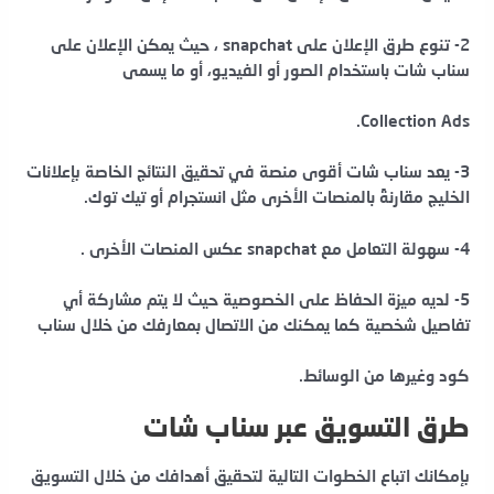
2- تنوع طرق الإعلان على snapchat ، حيث يمكن الإعلان على
سناب شات باستخدام الصور أو الفيديو، أو ما يسمى
Collection Ads.
3- يعد سناب شات أقوى منصة في تحقيق النتائج الخاصة بإعلانات
الخليج مقارنةً بالمنصات الأخرى مثل انستجرام أو تيك توك.
4- سهولة التعامل مع snapchat عكس المنصات الأخرى .
5- لديه ميزة الحفاظ على الخصوصية حيث لا يتم مشاركة أي
تفاصيل شخصية كما يمكنك من الاتصال بمعارفك من خلال سناب
كود
وغيرها من الوسائط.
طرق التسويق عبر سناب شات
بإمكانك اتباع الخطوات التالية لتحقيق أهدافك من خلال التسويق