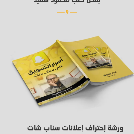
بعض كتب محمود سعيد
ورشة إحتراف إعلانات سناب شات