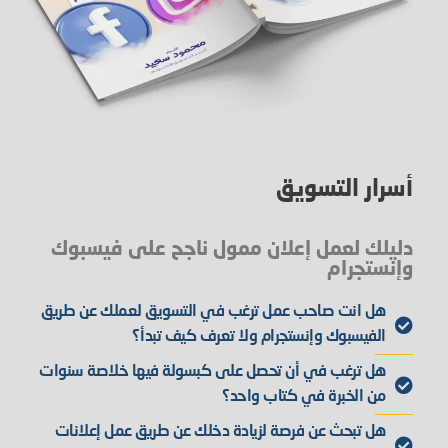
أسرار التسويق
دليلك لعمل إعلان ممول ناجح على فيسبوك
وإنستجرام
هل انت صاحب عمل ترغب في التسويق لعملك عن طريق
الفيسبوك وإنستجرام ولا تعرف كيف تبدأ؟
هل ترغب في أن تحصل على كبسولة فيها خلاصة سنوات
من الخبرة في كتاب واحد؟
هل تبحث عن فرصة لزيادة دخلك عن طريق عمل إعلانات