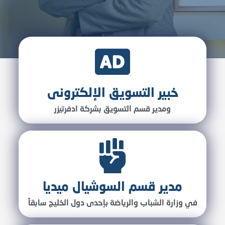
خبير التسويق الإلكترونى
ومدير قسم التسويق بشركة ادفرتيزر
مدير قسم السوشيال ميديا
في وزارة الشباب والرياضة بإحدى دول الخليج سابقاً