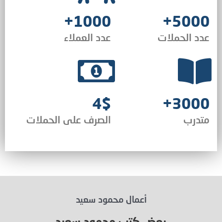
1000+
5000+
عدد الحملات
عدد العملاء
4$
3000+
متدرب
الصرف على الحملات
أعمال محمود سعيد