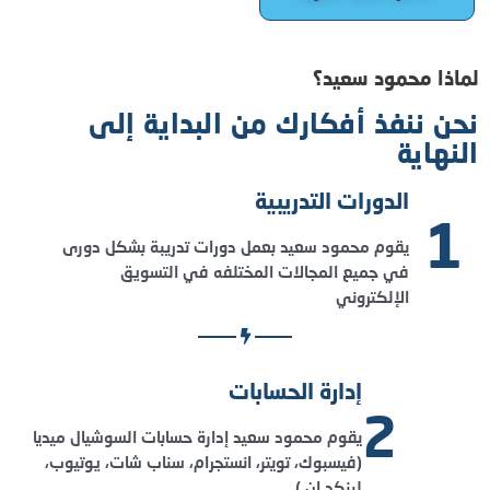
لماذا محمود سعيد؟
نحن ننفذ أفكارك من البداية إلى
النهاية
الدورات التدريبية
1
يقوم محمود سعيد بعمل دورات تدريبة بشكل دورى
في جميع المجالات المختلفه في التسويق
الإلكتروني
إدارة الحسابات
2
يقوم محمود سعيد إدارة حسابات السوشيال ميديا
(فيسبوك، تويتر، انستجرام، سناب شات، يوتيوب،
لينكد ان )