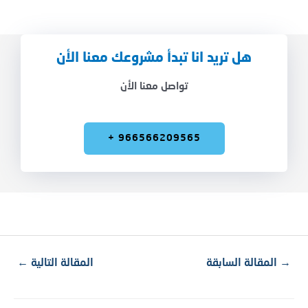
هل تريد انا تبدأ مشروعك معنا الأن
تواصل معنا الأن
+ 966566209565
→
المقالة السابقة
المقالة التالية
←